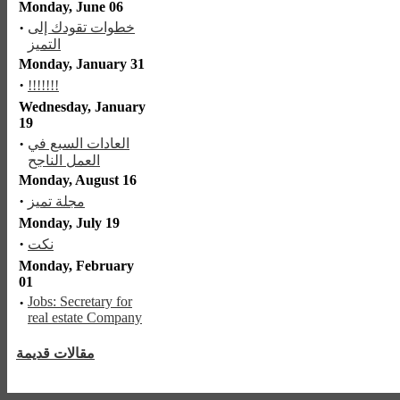
Monday, June 06
·
خطوات تقودك إلى
التميز
Monday, January 31
·
!!!!!!!
Wednesday, January
19
·
العادات السبع في
العمل الناجح
Monday, August 16
·
مجلة تميز
Monday, July 19
·
نكت
Monday, February
01
·
Jobs: Secretary for
real estate Company
مقالات قديمة