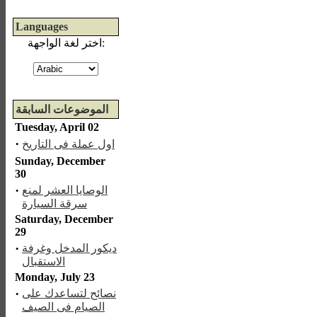
Languages
اختر لغة الواجهة:
الموضوعات السابقة
Tuesday, April 02
·
اول عملة فى التاريخ
Sunday, December
30
·
الوصايا العشر لمنع
سرقة السيارة
Saturday, December
29
·
ديكور المدخل وغرفة
الاستقبال
Monday, July 23
·
نصائح لتساعدك على
الصيام فى الصيف