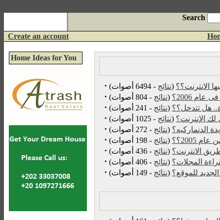
Search
Create an account
Ho
Home Ideas for You
·
ها الانترنت؟؟
(
نتائج
- 6494 أصوات)
·
ام 2006؟
(
نتائج
- 804 أصوات)
·
.. هل تتدخل؟؟
(
نتائج
- 241 أصوات)
·
 لك الإنترنت؟
(
نتائج
- 1025 أصوات)
·
دة الدنماركيه؟
(
نتائج
- 272 أصوات)
·
(
نتائج
- 198 أصوات)
·
ريق الانترنت؟
(
نتائج
- 436 أصوات)
·
راءة المجلات؟
(
نتائج
- 406 أصوات)
·
لجديد للموقع؟
(
نتائج
- 149 أصوات)